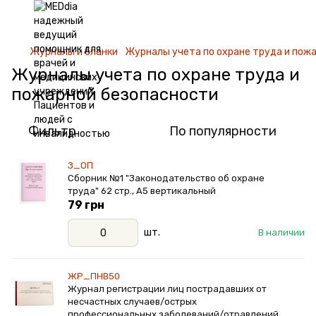
Журналы и бланки
Журналы учета по охране труда и пож
Журналы учета по охране труда и
пожарной безопасности
Фильтр
По популярности
З_ОП
Сборник №1 "Законодательство об охране
труда" 62 стр., А5 вертикальный
79 грн
шт.
В наличии
ЖР_ПНВ50
Журнал регистрации лиц пострадавших от
несчастных случаев/острых
профессиональных заболеваний/отравлений