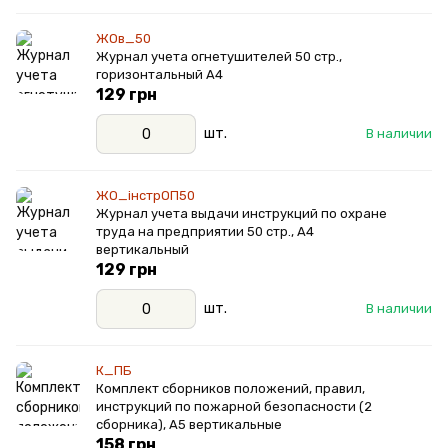
ЖОв_50
Журнал учета огнетушителей 50 стр.,
горизонтальный А4
129 грн
шт.
В наличии
ЖО_інстрОП50
Журнал учета выдачи инструкций по охране
труда на предприятии 50 стр., А4
вертикальный
129 грн
шт.
В наличии
К_ПБ
Комплект сборников положений, правил,
инструкций по пожарной безопасности (2
сборника), А5 вертикальные
158 грн