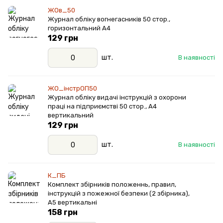
ЖОв_50
Журнал обліку вогнегасників 50 стор.,
горизонтальний А4
129 грн
шт.
В наявності
ЖО_інстрОП50
Журнал обліку видачі інструкцій з охорони
праці на підприємстві 50 стор., А4
вертикальний
129 грн
шт.
В наявності
К_ПБ
Комплект збірників положеннь, правил,
інструкцій з пожежної безпеки (2 збірника),
А5 вертикальні
158 грн