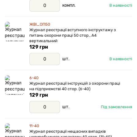
компл.
В наявності
ЖВІ_ОП50
Журнал реєстрації вступного інструктажу з
питань охорони праці 50 стор., А4
вертикальний
129 грн
шт.
В наявності
6-40
Журнал реєстрації інструкцій з охорони праці
на підприємстві 40 стор. (6-40)
129 грн
шт.
Під замовлення
11-40
Журнал реєстрації нещасних випадків
невиробничого характеру 40 стор. (11-40)