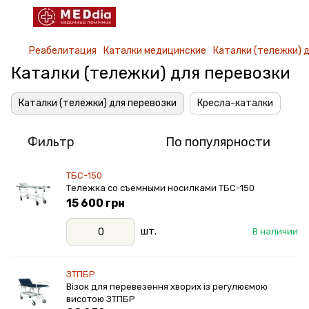
Реабелитация
Каталки медицинские
Каталки (тележки) 
Каталки (тележки) для перевозки
Каталки (тележки) для перевозки
Кресла-каталки
Фильтр
По популярности
ТБС-150
Тележка со съемными носилками ТБС-150
15 600 грн
шт.
В наличии
ЗТПБР
Візок для перевезення хворих із регулюємою
висотою ЗТПБР