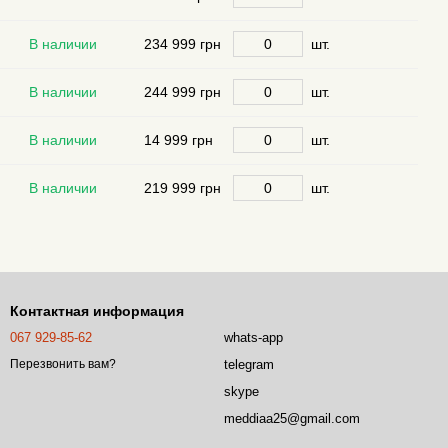
В наличии
234 999 грн
шт.
В наличии
244 999 грн
шт.
В наличии
14 999 грн
шт.
В наличии
219 999 грн
шт.
Контактная информация
067 929-85-62
whats-app
telegram
Перезвонить вам?
skype
meddiaa25@gmail.com