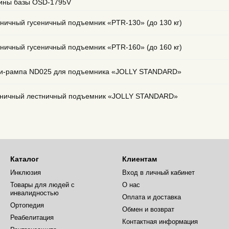
ины базы OSD-1795V
ничный гусеничный подъемник «PTR-130» (до 130 кг)
ничный гусеничный подъемник «PTR-160» (до 160 кг)
и-рампа ND025 для подъемника «JOLLY STANDARD»
еничный лестничный подъемник «JOLLY STANDARD»
Каталог
Клиентам
Инклюзия
Вход в личный кабинет
Товары для людей с
О нас
инвалидностью
Оплата и доставка
Ортопедия
Обмен и возврат
Реабелитация
Контактная информация