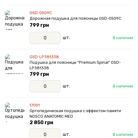
OSD-0509C
Дорожная подушка для поясницы OSD-0509C
799 грн
шт.
В наличии
OSD-LP381338
Подушка для поясницы "Premium Spinal" OSD-
LP381338
799 грн
шт.
В наличии
17001
Ортопедическая подушка с эффектом памяти
NOSCO ANATOMIC MED
2 850 грн
шт.
В наличии