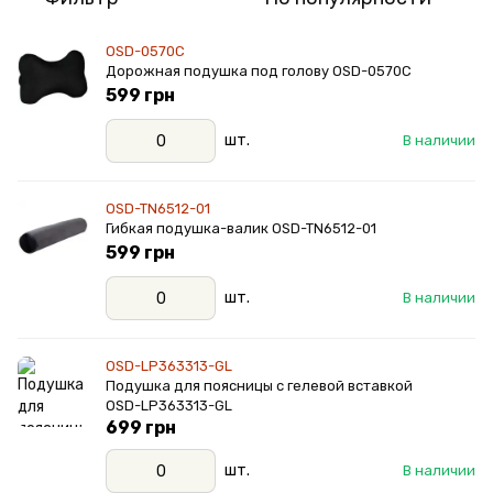
OSD-0570C
Дорожная подушка под голову OSD-0570C
599 грн
шт.
В наличии
OSD-TN6512-01
Гибкая подушка-валик OSD-TN6512-01
599 грн
шт.
В наличии
OSD-LP363313-GL
Подушка для поясницы с гелевой вставкой
OSD-LP363313-GL
699 грн
шт.
В наличии