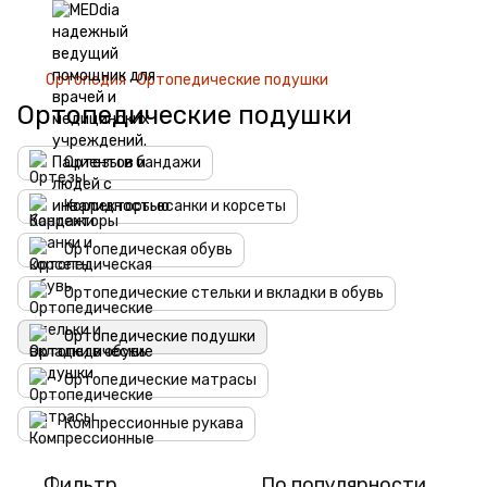
Ортопедия
Ортопедические подушки
Ортопедические подушки
Ортезы и бандажи
Корректоры осанки и корсеты
Ортопедическая обувь
Ортопедические стельки и вкладки в обувь
Ортопедические подушки
Ортопедические матрасы
Компрессионные рукава
Фильтр
По популярности