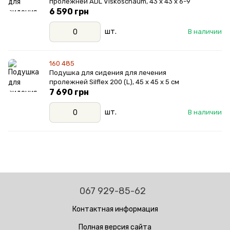
пролежней ADL Viskoschaum, 43 x 43 x 6-9
6 590 грн
шт.
В наличии
160 485
Подушка для сидения для лечения
пролежней Silflex 200 (L), 45 x 45 x 5 см
7 690 грн
шт.
В наличии
067 929-85-62
Контактная информация
Полная версия сайта