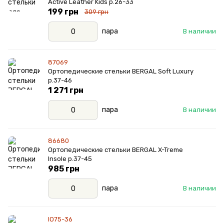
Active Leather Kids р.26-33
199 грн
309 грн
пара
В наличии
87069
Ортопедические стельки BERGAL Soft Luxury
р.37-46
1 271 грн
пара
В наличии
86680
Ортопедические стельки BERGAL X-Treme
Insole р.37-45
985 грн
пара
В наличии
IO75-36