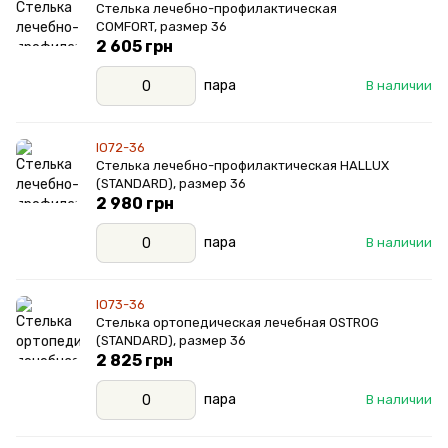
Стелька лечебно-профилактическая
COMFORT, размер 36
2 605 грн
пара
В наличии
IO72-36
Стелька лечебно-профилактическая HALLUX
(STANDARD), размер 36
2 980 грн
пара
В наличии
IO73-36
Стелька ортопедическая лечебная OSTROG
(STANDARD), размер 36
2 825 грн
пара
В наличии