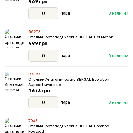
969 грн
пара
В наличии
86972
Стельки ортопедические BERGAL Gel Motion
999 грн
пара
В наличии
87087
Стельки Анатомические BERGAL Evolution
Support мужские
1 673 грн
пара
В наличии
7065
Стельки ортопедические BERGAL Bamboo
Footbed