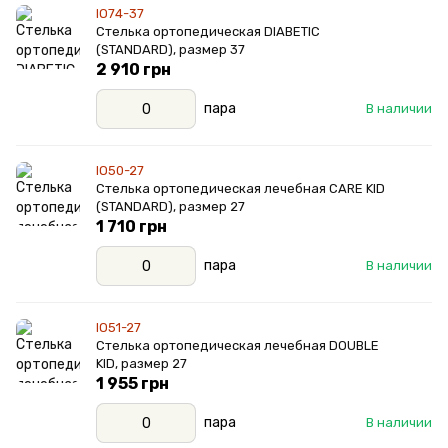
IO74-37
Стелька ортопедическая DIABETIC
(STANDARD), размер 37
2 910 грн
пара
В наличии
IO50-27
Стелька ортопедическая лечебная CARE KID
(STANDARD), размер 27
1 710 грн
пара
В наличии
IO51-27
Стелька ортопедическая лечебная DOUBLE
KID, размер 27
1 955 грн
пара
В наличии