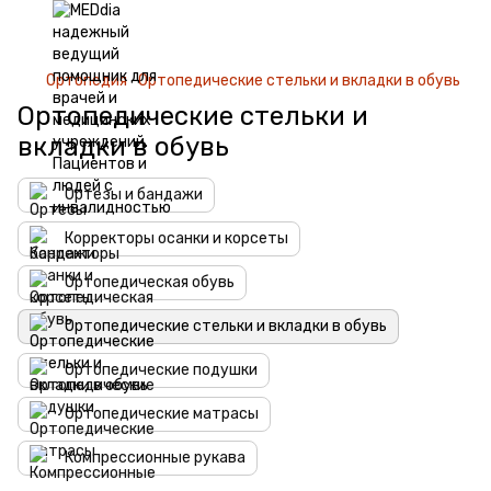
Ортопедия
Ортопедические стельки и вкладки в обувь
Ортопедические стельки и
вкладки в обувь
Ортезы и бандажи
Корректоры осанки и корсеты
Ортопедическая обувь
Ортопедические стельки и вкладки в обувь
Ортопедические подушки
Ортопедические матрасы
Компрессионные рукава