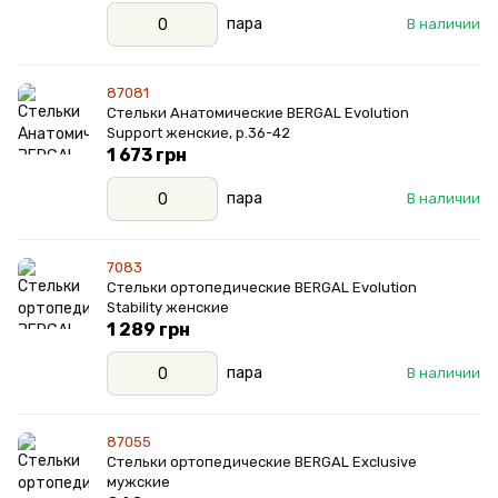
пара
В наличии
87081
Стельки Анатомические BERGAL Evolution
Support женские, р.36-42
1 673 грн
пара
В наличии
7083
Стельки ортопедические BERGAL Evolution
Stability женские
1 289 грн
пара
В наличии
87055
Стельки ортопедические BERGAL Exclusive
мужские