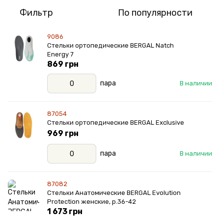
Фильтр
По популярности
9086
Стельки ортопедические BERGAL Natch
Energy 7
869 грн
пара
В наличии
87054
Стельки ортопедические BERGAL Exclusive
969 грн
пара
В наличии
87082
Стельки Анатомические BERGAL Evolution
Protection женские, р.36-42
1 673 грн