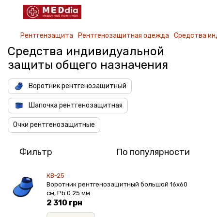
Рентгензащита
Рентгенозащитная одежда
Средства ин
Средства индивидуальной
защиты общего назначения
Воротник рентгенозащитный
Шапочка рентгенозащитная
Очки рентгенозащитные
Фильтр
По популярности
КВ-25
Воротник рентгенозащитный большой 16х60
см, Pb 0.25 мм
2 310 грн