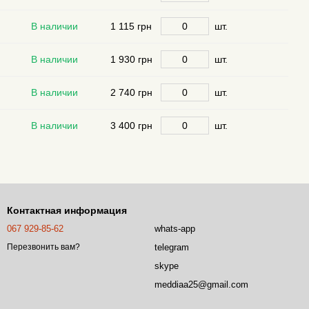
В наличии
1 115 грн
шт.
В наличии
1 930 грн
шт.
В наличии
2 740 грн
шт.
В наличии
3 400 грн
шт.
Контактная информация
067 929-85-62
whats-app
telegram
Перезвонить вам?
skype
meddiaa25@gmail.com