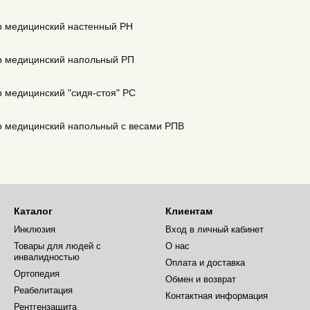
р медицинский настенный РН
р медицинский напольный РП
 медицинский "сидя-стоя" РС
р медицинский напольный с весами РПВ
Каталог
Клиентам
Инклюзия
Вход в личный кабинет
Товары для людей с
О нас
инвалидностью
Оплата и доставка
Ортопедия
Обмен и возврат
Реабелитация
Контактная информация
Рентгензащита