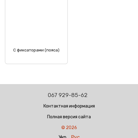
С фиксаторами (пояса)
067 929-85-62
Контактная информация
Полная версия сайта
© 2026
Укр
Рус