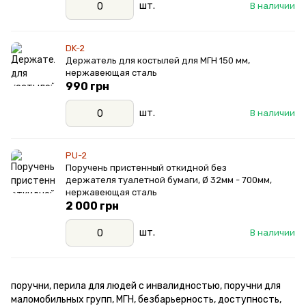
шт.
В наличии
DK-2
Держатель для костылей для МГН 150 мм,
нержавеющая сталь
990 грн
шт.
В наличии
PU-2
Поручень пристенный откидной без
держателя туалетной бумаги, Ø 32мм - 700мм,
нержавеющая сталь
2 000 грн
шт.
В наличии
поручни, перила для людей с инвалидностью, поручни для
маломобильных групп, МГН, безбарьерность, доступность,