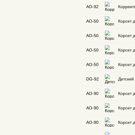
АО-92
Коррект
АО-50
Корсет д
АО-50
Корсет д
АО-50
Корсет д
АО-50
Корсет д
DG-92
Детский 
AO-90
Корсет д
AO-90
Корсет д
AO-90
Корсет д