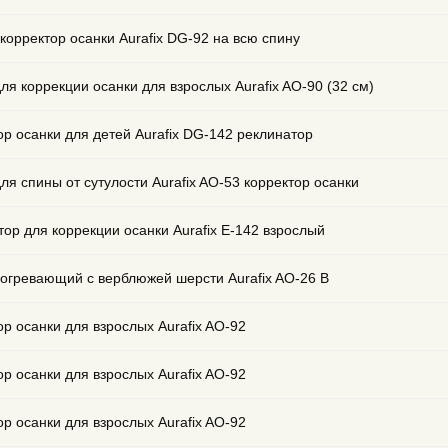
корректор осанки Aurafix DG-92 на всю спину
ля коррекции осанки для взрослых Aurafix AO-90 (32 см)
ор осанки для детей Aurafix DG-142 реклинатор
ля спины от сутулости Aurafix AO-53 корректор осанки
тор для коррекции осанки Aurafix E-142 взрослый
согревающий с верблюжей шерсти Aurafix AO-26 B
ор осанки для взрослых Aurafix AO-92
ор осанки для взрослых Aurafix AO-92
ор осанки для взрослых Aurafix AO-92