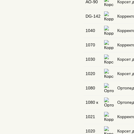
AO-90
Корсет д
DG-142
Коррект
1040
Коррект
1070
Коррект
1030
Корсет 
1020
Корсет 
1080
Ортопед
1080 к
Ортопед
1021
Коррект
1020
Корсет 