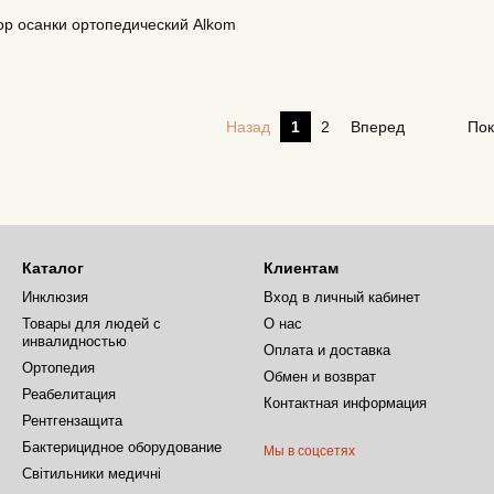
ор осанки ортопедический Alkom
Назад
1
2
Вперед
Пок
Каталог
Клиентам
Инклюзия
Вход в личный кабинет
Товары для людей с
О нас
инвалидностью
Оплата и доставка
Ортопедия
Обмен и возврат
Реабелитация
Контактная информация
Рентгензащита
Бактерицидное оборудование
Мы в соцсетях
Світильники медичні