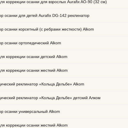
ля коррекции осанки для взрослых Aurafix AO-90 (32 см)
ор осанки для детей Aurafix DG-142 реклинатор
ор осанки корсетный (с ребрами жесткости) Alkom
ор осанки ортопедический Alkom
для коррекции осанки детский Alkom
для коррекции осанки жесткий Alkom
ический реклинатор «Кольца Дельбе» Alkom
ический реклинатор «Кольца Дельбе» детский Алком
ор осанки универсальный Alkom
для коррекции осанки жесткий Alkom