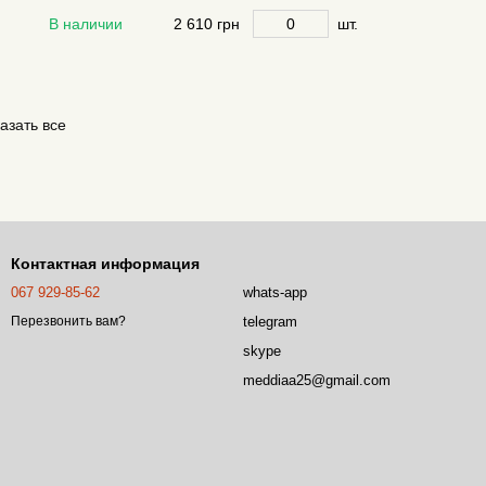
В наличии
2 610 грн
шт.
азать все
Контактная информация
067 929-85-62
whats-app
telegram
Перезвонить вам?
skype
meddiaa25@gmail.com