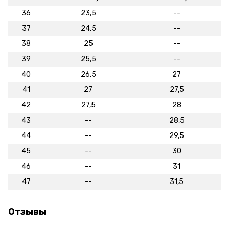
36
23,5
--
37
24,5
--
38
25
--
39
25,5
--
40
26,5
27
41
27
27,5
42
27,5
28
43
--
28,5
44
--
29,5
45
--
30
46
--
31
47
--
31,5
Отзывы