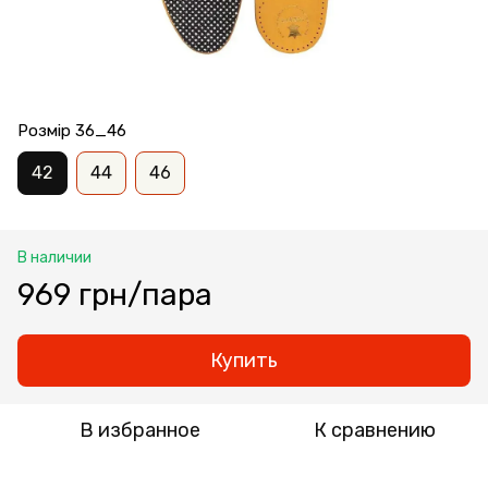
Розмір 36_46
42
44
46
В наличии
969 грн/пара
Купить
В избранное
К сравнению