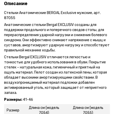
Описание
Стельки Анатомические BERGAL Exclusive мужские, арт.
87055
Анатомические стельки Bergal EXCLUSIV созданы для
поддержки продольного и поперечного сводов стопы, для
перераспределения ударной нагрузки и снижения болевого
синдрома. Они эффективно снимают напряжение с мышц и
суставов, амортизируют ударную нагрузку и способствуют
правильной механике ходьбы.
Стельки Bergal EXCLUSIV отличаются легкостью и
тонкостью для удобного использования в обуви. Покрытие
стелек – натуральная кожа, гигиеничный и приятный на
ощупь материал. Пелот создан из латексной пены, которая
обладает высокими амортизирующими свойствами. В
воздухопроницаемый материал подложки добавлен
активированный уголь, который защищает от неприятного
запаха.
Размеры:
41-46
Длина см (модель
Длина см (модель
Размер
7054)
7055)