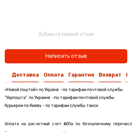
Добавьте первый отзыв
Написать отзыв
Доставка
Оплата
Гарантия
Возврат
К
«Новой поштой» по Україне -по тарифам почтовой службы
"Укрпошта" по Украине -по тарифам почтовой службы
Курьером по Киеву - по тарифам службы такси