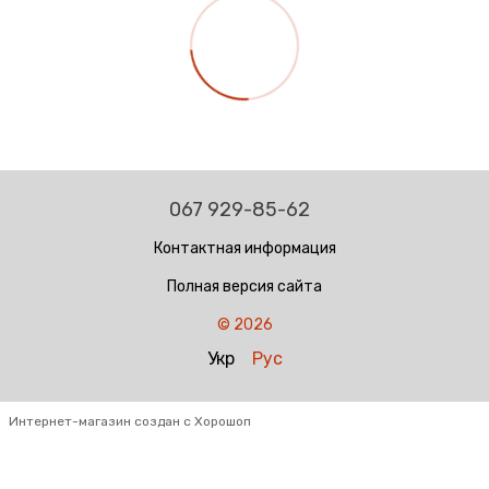
067 929-85-62
Контактная информация
Полная версия сайта
© 2026
Укр
Рус
Интернет-магазин создан с Хорошоп