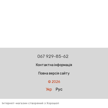
067 929-85-62
Контактна інформація
Повна версія сайту
© 2026
Укр
Рус
Інтернет-магазин створений з Хорошоп