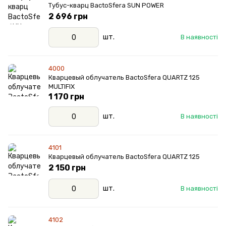
Тубус-кварц BactoSfera SUN POWER
2 696 грн
шт.
В наявності
4000
Кварцевый облучатель BactoSfera QUARTZ 125
MULTIFIX
1 170 грн
шт.
В наявності
4101
Кварцевый облучатель BactoSfera QUARTZ 125
2 150 грн
шт.
В наявності
4102