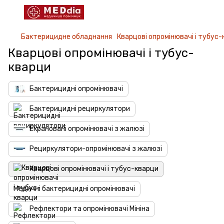
Бактерицидне обладнання
Кварцові опромінювачі і тубус
Кварцові опромінювачі і тубус-
кварци
Бактерицидні опромінювачі
Бактерицидні рециркулятори
Екрановані опромінювачі з жалюзі
Рециркулятори-опромінювачі з жалюзі
Кварцові опромінювачі і тубус-кварци
Медичні бактерицидні опромінювачі
Рефлектори та опромінювачі Мініна