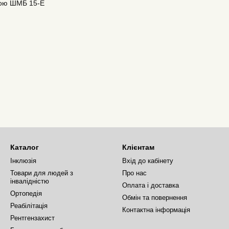
ою ШМБ 15-Е
Каталог
Клієнтам
Інклюзія
Вхід до кабінету
Товари для людей з
Про нас
інвалідністю
Оплата і доставка
Ортопедія
Обмін та повернення
Реабілітація
Контактна інформація
Рентгензахист