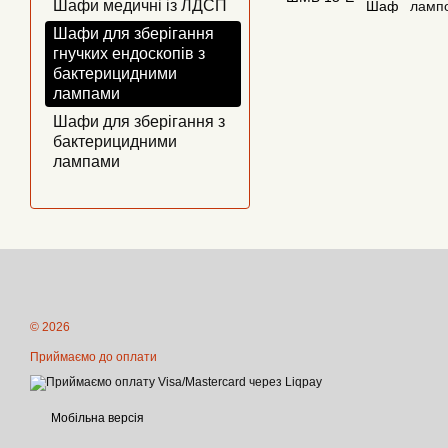
Шафи медичні із ЛДСП
ламп
Шафи для зберігання
гнучких ендоскопів з
бактерицидними
лампами
Шафи для зберігання з
бактерицидними
лампами
© 2026
Приймаємо до оплати
Мобільна версія