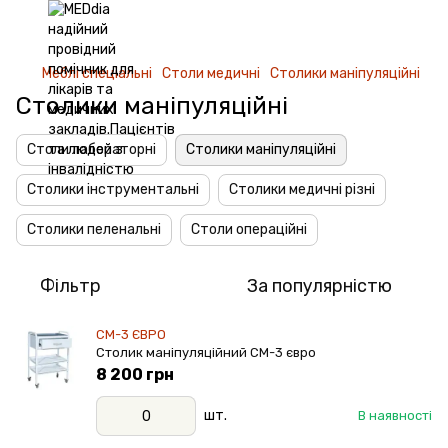
Меблі спеціальні
Столи медичні
Столики маніпуляційні
Столики маніпуляційні
Столи лабораторні
Столики маніпуляційні
Столики інструментальні
Столики медичні різні
Столики пеленальні
Столи операційні
Фільтр
За популярністю
СМ-3 ЄВРО
Столик маніпуляційний СМ-3 євро
8 200 грн
шт.
В наявності