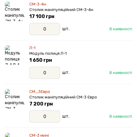
СМ-3-4н
Столик маніпуляційний СМ-3-4н
17 100 грн
шт.
В наявності
Л-1
Модуль полиця Л-1
1 650 грн
шт.
В наявності
СМ_3Євро
Столик маніпуляційний СМ-3 Євро
7 200 грн
шт.
В наявності
СМ-3 мині