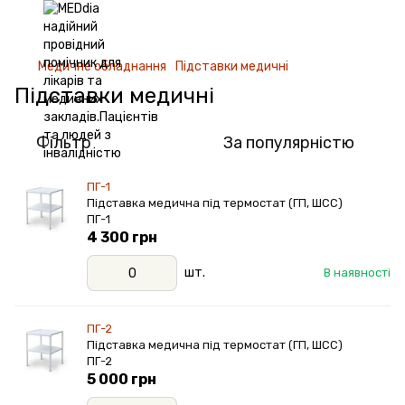
Медичне обладнання
Підставки медичні
Підставки медичні
Фільтр
За популярністю
ПГ-1
Підставка медична під термостат (ГП, ШСС)
ПГ-1
4 300 грн
шт.
В наявності
ПГ-2
Підставка медична під термостат (ГП, ШСС)
ПГ-2
5 000 грн