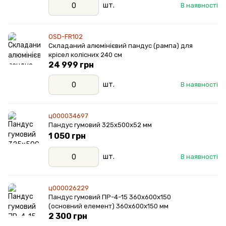
шт.
В наявності
OSD-FR102
Складаний алюмінієвий пандус (рампа) для
крісел колісних 240 см
24 999 грн
шт.
В наявності
ц000034697
Пандус гумовий 325х500х52 мм
1 050 грн
шт.
В наявності
ц000026229
Пандус гумовий ПР-4-15 360х600х150
(основний елемент) 360х600х150 мм
2 300 грн