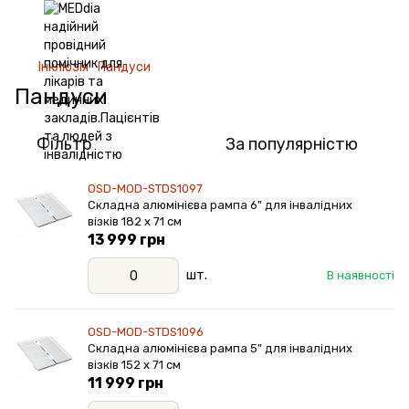
Інклюзія
Пандуси
Пандуси
Фільтр
За популярністю
OSD-MOD-STDS1097
Складна алюмінієва рампа 6" для інвалідних
візків 182 х 71 см
13 999 грн
шт.
В наявності
OSD-MOD-STDS1096
Складна алюмінієва рампа 5" для інвалідних
візків 152 х 71 см
11 999 грн