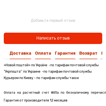
Добавьте первый отзыв
Написать отзыв
Доставка
Оплата
Гарантия
Возврат
К
«Новой поштой» по Україне -по тарифам почтовой службы
"Укрпошта" по Украине -по тарифам почтовой службы
Курьером по Киеву - по тарифам службы такси
Гарантия от производителя 12 месяцев