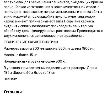
вестибюлях для размещения пациентов, ожидающих приема
врача. Каркас изготовлен из высококачественной стали, с
полимерно-порошковым покрытием, сиденья и спинка обиты
винилискожей с подкладкой из пенополиуретана, ножки
каркаса имеют полимерные вставки. Покрытие каркаса,
сиденья и спинки позволяют производить санитарную
обработку дезинфицирующими растворами. Производится в
двух исполнениях: цельносварочная и разборная.
ТЕХНИЧЕСКИЕ ХАРАКТЕРИСТИКИ:
Размеры: высота 800 мм; ширина 500 мм; длина 1800 мм;
Масса не более 15 кг.
Номинальная нагрузка не более 300 кг.
В упакованном состоянии изделие имеет размеры: Длина
182 х Ширина 60 х Высота 13 см
Вес 15кг
Отзывы