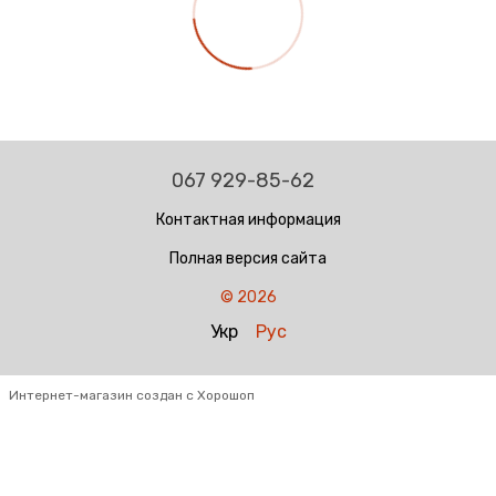
067 929-85-62
Контактная информация
Полная версия сайта
© 2026
Укр
Рус
Интернет-магазин создан с Хорошоп