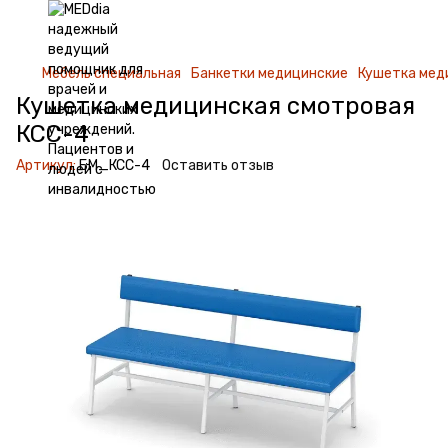
Мебель специальная
Банкетки медицинские
Кушетка мед
Кушетка медицинская смотровая
КСС-4
Артикул:
БМ_КСС-4
Оставить отзыв