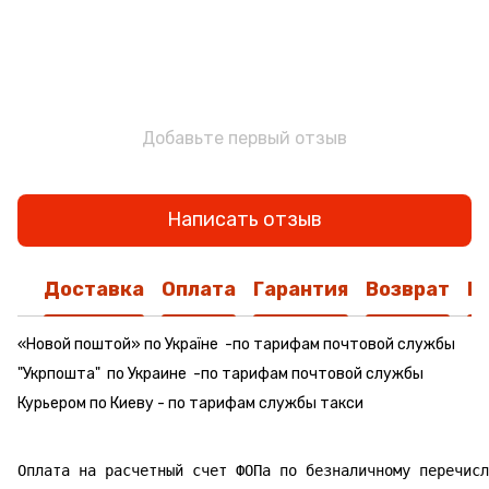
Добавьте первый отзыв
Написать отзыв
Доставка
Оплата
Гарантия
Возврат
К
«Новой поштой» по Україне -по тарифам почтовой службы
"Укрпошта" по Украине -по тарифам почтовой службы
Курьером по Киеву - по тарифам службы такси