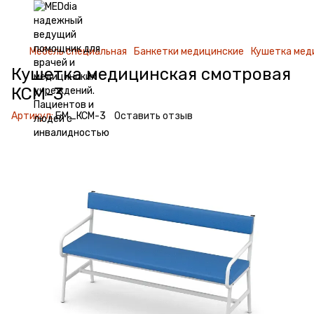
Мебель специальная
Банкетки медицинские
Кушетка мед
Кушетка медицинская смотровая
КСМ-3
Артикул:
БМ_КСМ-3
Оставить отзыв