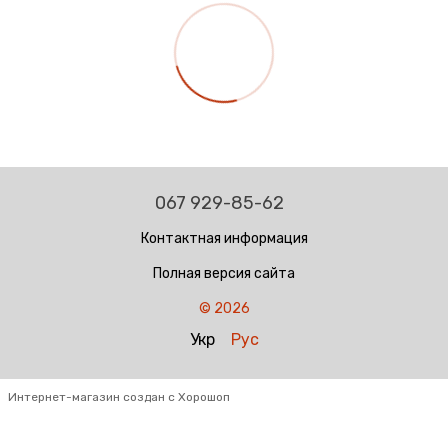
067 929-85-62
Контактная информация
Полная версия сайта
© 2026
Укр
Рус
Интернет-магазин создан с Хорошоп