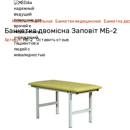
Мебель специальная
Банкетки медицинские
Банкетка дво
Банкетка двомісна Заповіт МБ-2
Артикул:
МБ-2
Оставить отзыв