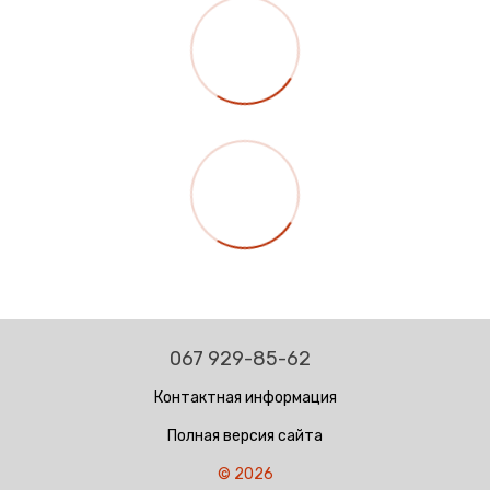
067 929-85-62
Контактная информация
Полная версия сайта
© 2026