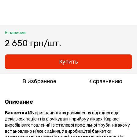
В наличии
2 650 грн/шт.
Купить
В избранное
К сравнению
Описание
Банкетки
МБ призначені для розміщення від одного до
декількох пацієнтів в очікуванні прийому лікаря. Каркас
виробів виготовлений із сталевої профільної труби, на якому
встановлено м'яке сидіння. У виробництві банкетки