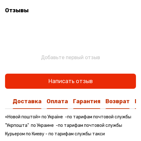
Отзывы
Добавьте первый отзыв
Написать отзыв
Доставка
Оплата
Гарантия
Возврат
К
«Новой поштой» по Україне -по тарифам почтовой службы
"Укрпошта" по Украине -по тарифам почтовой службы
Курьером по Киеву - по тарифам службы такси