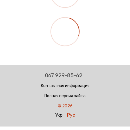
067 929-85-62
Контактная информация
Полная версия сайта
© 2026
Укр
Рус