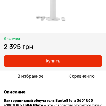
В наличии
2 395 грн
Купить
В избранное
К сравнению
Описание
Бактерицидный облучатель BactoSfera 360° U60
+100% RC-TIMER White
— это устройство открытого типа с