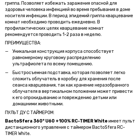
гриппа. Позволяет избежать заражения опасной для
здоровья человека инфекцией во время пребывания в доме
носителя инфекции. В период эпидемий гриппа кварцевание
комнат необходимо проводить ежедневно. В
профилактических целях кварцевание комнат
рекомендуется проводить 1-2 раза в неделю.
ПРЕИМУЩЕСТВА:
Уникальная конструкция корпуса способствует
равномерному круговому распределению
ультрафиолета по всему помещению.
Быстросъемная подставка, которая позволяет легко
сложить облучатель в коробку для хранения после
сеанса кварцевания, так как хранение неразобранного
облучателя в вертикальном положении может привести
к его опрокидыванию и повреждению детьми или
домашними животными.
ПУЛЬТ ДУ С ТАЙМЕРОМ:
BactoSfera 360° U60 +100% RC-TIMER White
имеет пульт
дистанционного управления с таймером BactoSfera RC-
TIMER White.