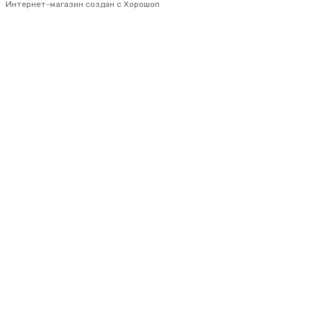
Интернет-магазин создан с Хорошоп