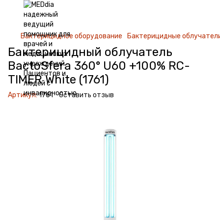
Бактерицидное оборудование
Бактерицидные облучател
Бактерицидный облучатель
BactoSfera 360° U60 +100% RC-
TIMER White (1761)
Артикул:
1761
Оставить отзыв