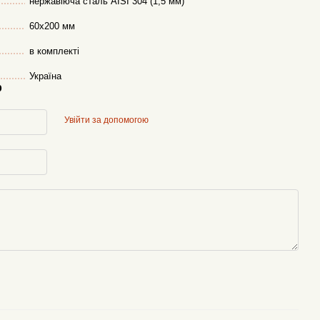
нержавіюча сталь AISI 304 (1,5 мм)
60х200 мм
в комплекті
Україна
р
Увійти за допомогою