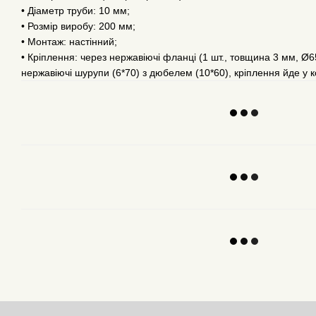
• Діаметр труби: 10 мм;
• Розмір виробу: 200 мм;
• Монтаж: настінний;
• Кріплення: через нержавіючі фланці (1 шт., товщина 3 мм, Ø6
нержавіючі шурупи (6*70) з дюбелем (10*60), кріплення йде у 