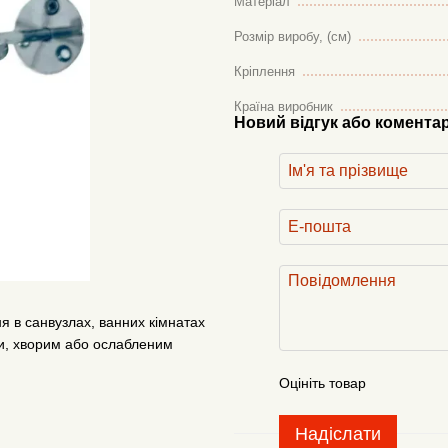
Матеріал
Розмір виробу, (см)
Кріплення
Країна виробник
Новий відгук або комента
 в санвузлах, ванних кімнатах
и, хворим або ослабленим
Оцініть товар
Надіслати