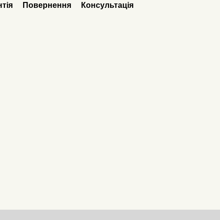
нтія
Повернення
Консультація