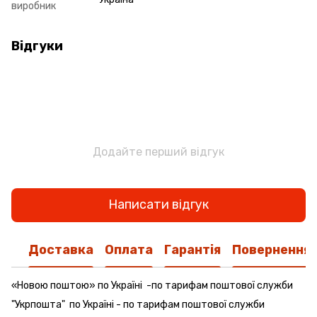
виробник
Відгуки
Додайте перший відгук
Написати відгук
Доставка
Оплата
Гарантія
Повернення
«Новою поштою» по Україні -по тарифам поштової служби
"Укрпошта" по Україні - по тарифам поштової служби