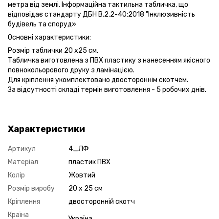
метра від землі. Інформаційна тактильна табличка, що
відповідає стандарту ДБН В.2.2-40:2018 "Інклюзивність
будівель та споруд»
Основні характеристики:
Розмір таблички 20 х25 см.
Табличка виготовлена з ПВХ пластику з нанесенням якісного
повнокольорового друку з ламінацією.
Для кріплення укомплектовано двостороннім скотчем.
За відсутності складі термін виготовлення - 5 робочих днів.
Характеристики
Артикул
4_ЛФ
Матеріал
пластик ПВХ
Колір
Жовтий
Розмір виробу
20 х 25 см
Кріплення
двосторонній скотч
Країна
Україна