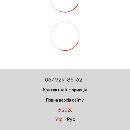
067 929-85-62
Контактна інформація
Повна версія сайту
© 2026
Укр
Рус