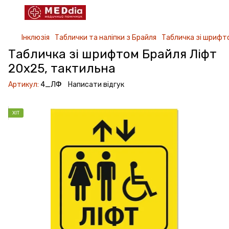
Інклюзія
Таблички та наліпки з Брайля
Табличка зі шрифт
Табличка зі шрифтом Брайля Ліфт
20х25, тактильна
Артикул:
4_ЛФ
Написати відгук
ХІТ