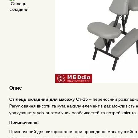
Опис
Стілець складний для масажу Ст-15
– переносний розкладни
Регулювання висоти та кута нахилу елементів дає можливість н
урахуванням усіх анатомічних особливостей та потреб клієнта.
Призначення:
Призначений для використання при проведенні масажу шийно-к