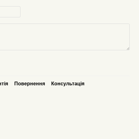
нтія
Повернення
Консультація