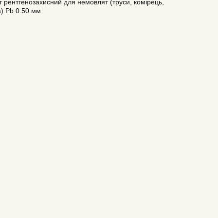
 рентгенозахисний для немовлят (труси, комірець,
) Pb 0.50 мм